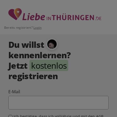
Bereits registriert?
Login
Du willst
kennenlernen?
Jetzt
kostenlos
registrieren
E-Mail
Ich bestätige, dass ich volljährig und mit den
AGB