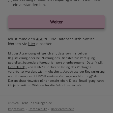
einverstanden bin.
Weiter
Ich stimme den
AGB
zu. Die Datenschutzhinweise
können Sie
hier
einsehen.
Mit der Absendung willige ich ein, dass von mir bei der
Registrierung oder bei Nutzung des Dienstes zur Verfügung
gestellte
„besondere Kategorien personenbezogener Daten“(z.B.
Geschlecht)
, von ICONY zur Durchführung des Vertrages
verarbeitet werden, wie im Abschnitt „Abschluss der Registrierung
und Nutzung des ICONY-Dienstes (Vertragsdurchführung)“ der
Datenschutzhinweise
näher beschrieben. Diese Einwilligung kann
ich jederzeit mit Wirkung für die Zukunft widerrufen.
© 2026 - liebe-in-thüringen.de
Impressum
Datenschutz
Barrierefreiheit