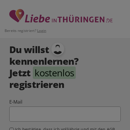
Bereits registriert?
Login
Du willst
kennenlernen?
Jetzt
kostenlos
registrieren
E-Mail
Ich bestätige, dass ich volljährig und mit den
AGB