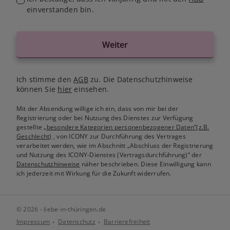
einverstanden bin.
Weiter
Ich stimme den
AGB
zu. Die Datenschutzhinweise
können Sie
hier
einsehen.
Mit der Absendung willige ich ein, dass von mir bei der
Registrierung oder bei Nutzung des Dienstes zur Verfügung
gestellte
„besondere Kategorien personenbezogener Daten“(z.B.
Geschlecht)
, von ICONY zur Durchführung des Vertrages
verarbeitet werden, wie im Abschnitt „Abschluss der Registrierung
und Nutzung des ICONY-Dienstes (Vertragsdurchführung)“ der
Datenschutzhinweise
näher beschrieben. Diese Einwilligung kann
ich jederzeit mit Wirkung für die Zukunft widerrufen.
© 2026 - liebe-in-thüringen.de
Impressum
Datenschutz
Barrierefreiheit