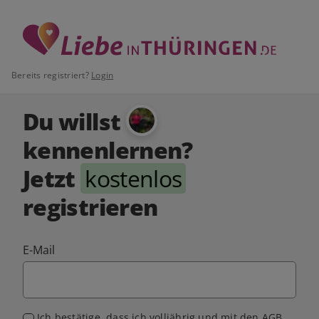
Bereits registriert?
Login
Du willst
kennenlernen?
Jetzt
kostenlos
registrieren
E-Mail
Ich bestätige, dass ich volljährig und mit den
AGB