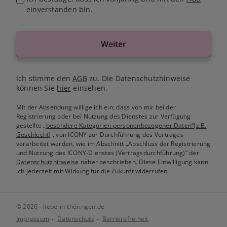
einverstanden bin.
Weiter
Ich stimme den
AGB
zu. Die Datenschutzhinweise
können Sie
hier
einsehen.
Mit der Absendung willige ich ein, dass von mir bei der
Registrierung oder bei Nutzung des Dienstes zur Verfügung
gestellte
„besondere Kategorien personenbezogener Daten“(z.B.
Geschlecht)
, von ICONY zur Durchführung des Vertrages
verarbeitet werden, wie im Abschnitt „Abschluss der Registrierung
und Nutzung des ICONY-Dienstes (Vertragsdurchführung)“ der
Datenschutzhinweise
näher beschrieben. Diese Einwilligung kann
ich jederzeit mit Wirkung für die Zukunft widerrufen.
© 2026 - liebe-in-thüringen.de
Impressum
Datenschutz
Barrierefreiheit