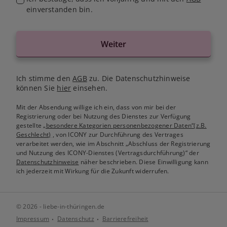
einverstanden bin.
Weiter
Ich stimme den
AGB
zu. Die Datenschutzhinweise
können Sie
hier
einsehen.
Mit der Absendung willige ich ein, dass von mir bei der
Registrierung oder bei Nutzung des Dienstes zur Verfügung
gestellte
„besondere Kategorien personenbezogener Daten“(z.B.
Geschlecht)
, von ICONY zur Durchführung des Vertrages
verarbeitet werden, wie im Abschnitt „Abschluss der Registrierung
und Nutzung des ICONY-Dienstes (Vertragsdurchführung)“ der
Datenschutzhinweise
näher beschrieben. Diese Einwilligung kann
ich jederzeit mit Wirkung für die Zukunft widerrufen.
© 2026 - liebe-in-thüringen.de
Impressum
Datenschutz
Barrierefreiheit