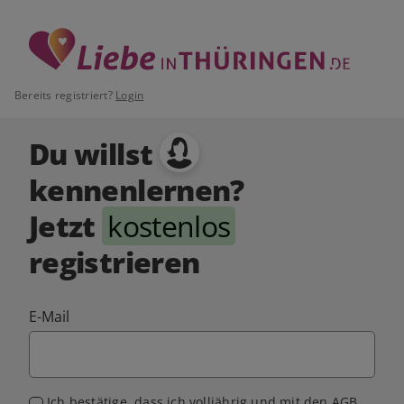
Bereits registriert?
Login
Du willst
kennenlernen?
Jetzt
kostenlos
registrieren
E-Mail
Ich bestätige, dass ich volljährig und mit den
AGB