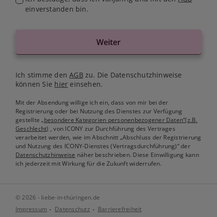
einverstanden bin.
Weiter
Ich stimme den
AGB
zu. Die Datenschutzhinweise
können Sie
hier
einsehen.
Mit der Absendung willige ich ein, dass von mir bei der
Registrierung oder bei Nutzung des Dienstes zur Verfügung
gestellte
„besondere Kategorien personenbezogener Daten“(z.B.
Geschlecht)
, von ICONY zur Durchführung des Vertrages
verarbeitet werden, wie im Abschnitt „Abschluss der Registrierung
und Nutzung des ICONY-Dienstes (Vertragsdurchführung)“ der
Datenschutzhinweise
näher beschrieben. Diese Einwilligung kann
ich jederzeit mit Wirkung für die Zukunft widerrufen.
© 2026 - liebe-in-thüringen.de
Impressum
Datenschutz
Barrierefreiheit