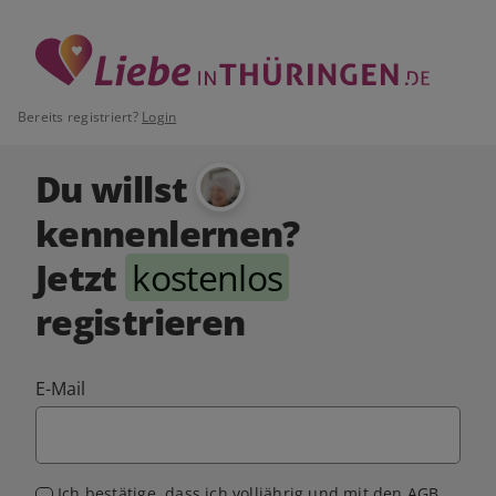
Bereits registriert?
Login
Du willst
kennenlernen?
Jetzt
kostenlos
registrieren
E-Mail
Ich bestätige, dass ich volljährig und mit den
AGB