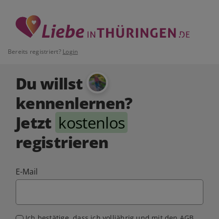
Bereits registriert?
Login
Du willst
kennenlernen?
Jetzt
kostenlos
registrieren
E-Mail
Ich bestätige, dass ich volljährig und mit den
AGB