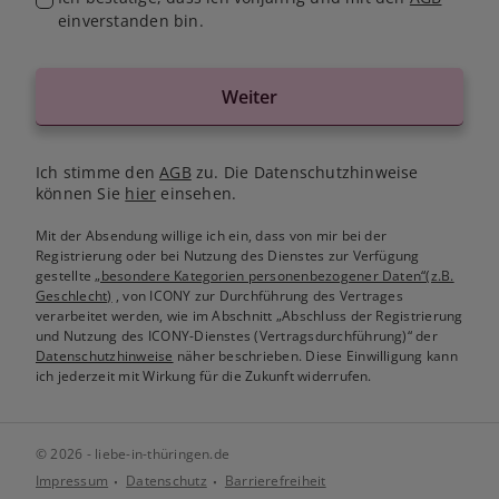
einverstanden bin.
Weiter
Ich stimme den
AGB
zu. Die Datenschutzhinweise
können Sie
hier
einsehen.
Mit der Absendung willige ich ein, dass von mir bei der
Registrierung oder bei Nutzung des Dienstes zur Verfügung
gestellte
„besondere Kategorien personenbezogener Daten“(z.B.
Geschlecht)
, von ICONY zur Durchführung des Vertrages
verarbeitet werden, wie im Abschnitt „Abschluss der Registrierung
und Nutzung des ICONY-Dienstes (Vertragsdurchführung)“ der
Datenschutzhinweise
näher beschrieben. Diese Einwilligung kann
ich jederzeit mit Wirkung für die Zukunft widerrufen.
© 2026 - liebe-in-thüringen.de
Impressum
Datenschutz
Barrierefreiheit