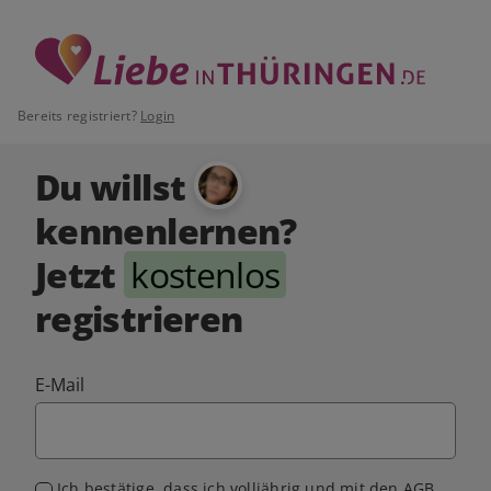
Bereits registriert?
Login
Du willst
kennenlernen?
Jetzt
kostenlos
registrieren
E-Mail
Ich bestätige, dass ich volljährig und mit den
AGB