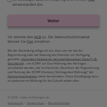
einverstanden bin.
Weiter
Ich stimme den
AGB
zu. Die Datenschutzhinweise
können Sie
hier
einsehen.
Mit der Absendung willige ich ein, dass von mir bei der
Registrierung oder bei Nutzung des Dienstes zur Verfügung
gestellte
„besondere Kategorien personenbezogener Daten“(z.B.
Geschlecht)
, von ICONY zur Durchführung des Vertrages
verarbeitet werden, wie im Abschnitt „Abschluss der Registrierung
und Nutzung des ICONY-Dienstes (Vertragsdurchführung)“ der
Datenschutzhinweise
näher beschrieben. Diese Einwilligung kann
ich jederzeit mit Wirkung für die Zukunft widerrufen.
© 2026 - liebe-in-thüringen.de
Impressum
Datenschutz
Barrierefreiheit