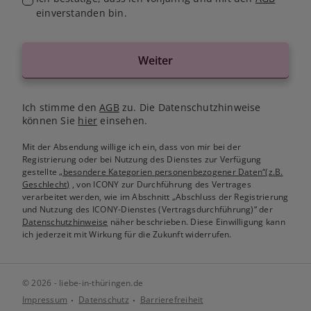
einverstanden bin.
Weiter
Ich stimme den
AGB
zu. Die Datenschutzhinweise
können Sie
hier
einsehen.
Mit der Absendung willige ich ein, dass von mir bei der
Registrierung oder bei Nutzung des Dienstes zur Verfügung
gestellte
„besondere Kategorien personenbezogener Daten“(z.B.
Geschlecht)
, von ICONY zur Durchführung des Vertrages
verarbeitet werden, wie im Abschnitt „Abschluss der Registrierung
und Nutzung des ICONY-Dienstes (Vertragsdurchführung)“ der
Datenschutzhinweise
näher beschrieben. Diese Einwilligung kann
ich jederzeit mit Wirkung für die Zukunft widerrufen.
© 2026 - liebe-in-thüringen.de
Impressum
Datenschutz
Barrierefreiheit