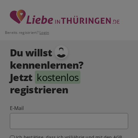
Bereits registriert?
Login
Du willst
kennenlernen?
Jetzt
kostenlos
registrieren
E-Mail
Ich bestätige, dass ich volljährig und mit den
AGB