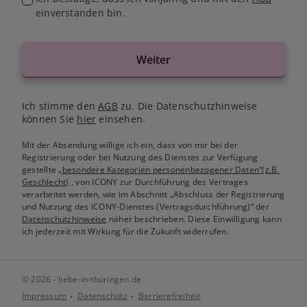
einverstanden bin.
Weiter
Ich stimme den
AGB
zu. Die Datenschutzhinweise
können Sie
hier
einsehen.
Mit der Absendung willige ich ein, dass von mir bei der
Registrierung oder bei Nutzung des Dienstes zur Verfügung
gestellte
„besondere Kategorien personenbezogener Daten“(z.B.
Geschlecht)
, von ICONY zur Durchführung des Vertrages
verarbeitet werden, wie im Abschnitt „Abschluss der Registrierung
und Nutzung des ICONY-Dienstes (Vertragsdurchführung)“ der
Datenschutzhinweise
näher beschrieben. Diese Einwilligung kann
ich jederzeit mit Wirkung für die Zukunft widerrufen.
© 2026 - liebe-in-thüringen.de
Impressum
Datenschutz
Barrierefreiheit