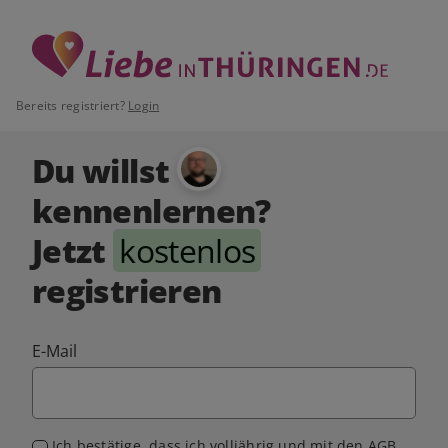
Bereits registriert?
Login
Du willst
kennenlernen?
Jetzt
kostenlos
registrieren
E-Mail
Ich bestätige, dass ich volljährig und mit den
AGB