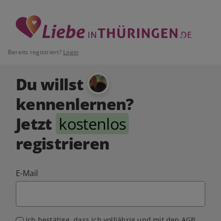
Bereits registriert?
Login
Du willst
kennenlernen?
Jetzt
kostenlos
registrieren
E-Mail
Ich bestätige, dass ich volljährig und mit den
AGB