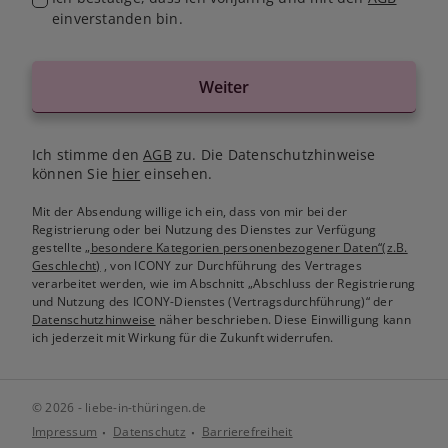
einverstanden bin.
Weiter
Ich stimme den
AGB
zu. Die Datenschutzhinweise
können Sie
hier
einsehen.
Mit der Absendung willige ich ein, dass von mir bei der
Registrierung oder bei Nutzung des Dienstes zur Verfügung
gestellte
„besondere Kategorien personenbezogener Daten“(z.B.
Geschlecht)
, von ICONY zur Durchführung des Vertrages
verarbeitet werden, wie im Abschnitt „Abschluss der Registrierung
und Nutzung des ICONY-Dienstes (Vertragsdurchführung)“ der
Datenschutzhinweise
näher beschrieben. Diese Einwilligung kann
ich jederzeit mit Wirkung für die Zukunft widerrufen.
© 2026 - liebe-in-thüringen.de
Impressum
Datenschutz
Barrierefreiheit