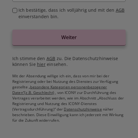
Ich bestätige, dass ich volljährig und mit den
AGB
einverstanden bin.
Weiter
Ich stimme den
AGB
zu. Die Datenschutzhinweise
können Sie
hier
einsehen.
Mit der Absendung willige ich ein, dass von mir bei der
Registrierung oder bei Nutzung des Dienstes zur Verfügung
gestellte
„besondere Kategorien personenbezogener
Daten“(z.B. Geschlecht)
, von ICONY zur Durchführung des
Vertrages verarbeitet werden, wie im Abschnitt „Abschluss der
Registrierung und Nutzung des ICONY-Dienstes
(Vertragsdurchführung)“ der
Datenschutzhinweise
näher
beschrieben. Diese Einwilligung kann ich jederzeit mit Wirkung
für die Zukunft widerrufen.