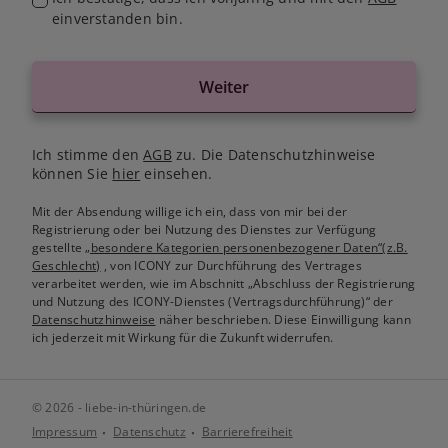
einverstanden bin.
Weiter
Ich stimme den
AGB
zu. Die Datenschutzhinweise
können Sie
hier
einsehen.
Mit der Absendung willige ich ein, dass von mir bei der
Registrierung oder bei Nutzung des Dienstes zur Verfügung
gestellte
„besondere Kategorien personenbezogener Daten“(z.B.
Geschlecht)
, von ICONY zur Durchführung des Vertrages
verarbeitet werden, wie im Abschnitt „Abschluss der Registrierung
und Nutzung des ICONY-Dienstes (Vertragsdurchführung)“ der
Datenschutzhinweise
näher beschrieben. Diese Einwilligung kann
ich jederzeit mit Wirkung für die Zukunft widerrufen.
© 2026 - liebe-in-thüringen.de
Impressum
Datenschutz
Barrierefreiheit