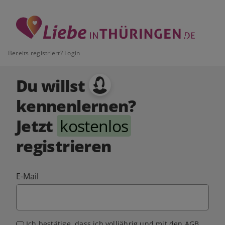
Bereits registriert?
Login
Du willst
kennenlernen?
Jetzt
kostenlos
registrieren
E-Mail
Ich bestätige, dass ich volljährig und mit den
AGB