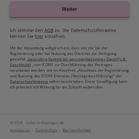
Weiter
Ich stimme den
AGB
zu. Die Datenschutzhinweise
können Sie
hier
einsehen.
Mit der Absendung willige ich ein, dass von mir bei der
Registrierung oder bei Nutzung des Dienstes zur Verfügung
gestellte
„besondere Kategorien personenbezogener Daten“(z.B.
Geschlecht)
, von ICONY zur Durchführung des Vertrages
verarbeitet werden, wie im Abschnitt „Abschluss der Registrierung
und Nutzung des ICONY-Dienstes (Vertragsdurchführung)“ der
Datenschutzhinweise
näher beschrieben. Diese Einwilligung kann
ich jederzeit mit Wirkung für die Zukunft widerrufen.
© 2026 - liebe-in-thüringen.de
Impressum
Datenschutz
Barrierefreiheit