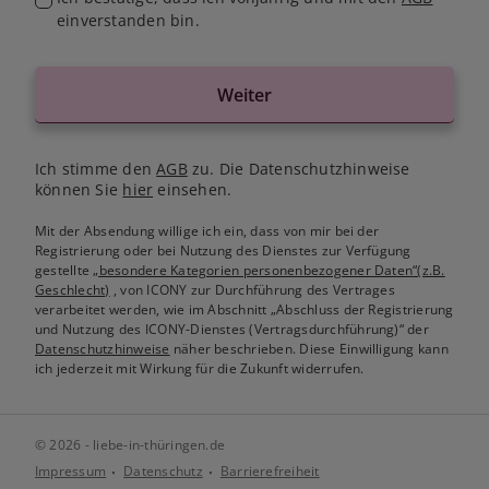
einverstanden bin.
Weiter
Ich stimme den
AGB
zu. Die Datenschutzhinweise
können Sie
hier
einsehen.
Mit der Absendung willige ich ein, dass von mir bei der
Registrierung oder bei Nutzung des Dienstes zur Verfügung
gestellte
„besondere Kategorien personenbezogener Daten“(z.B.
Geschlecht)
, von ICONY zur Durchführung des Vertrages
verarbeitet werden, wie im Abschnitt „Abschluss der Registrierung
und Nutzung des ICONY-Dienstes (Vertragsdurchführung)“ der
Datenschutzhinweise
näher beschrieben. Diese Einwilligung kann
ich jederzeit mit Wirkung für die Zukunft widerrufen.
© 2026 - liebe-in-thüringen.de
Impressum
Datenschutz
Barrierefreiheit