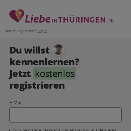
Bereits registriert?
Login
Du willst
kennenlernen?
Jetzt
kostenlos
registrieren
E-Mail
Ich bestätige, dass ich volljährig und mit den
AGB