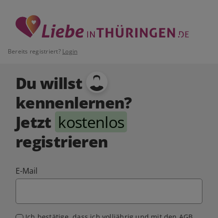
Bereits registriert?
Login
Du willst
kennenlernen?
Jetzt
kostenlos
registrieren
E-Mail
Ich bestätige, dass ich volljährig und mit den
AGB