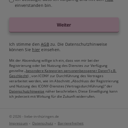
einverstanden bin.
Weiter
Ich stimme den
AGB
zu. Die Datenschutzhinweise
können Sie
hier
einsehen.
Mit der Absendung willige ich ein, dass von mir bei der
Registrierung oder bei Nutzung des Dienstes zur Verfügung
gestellte
„besondere Kategorien personenbezogener Daten“(z.B.
Geschlecht)
, von ICONY zur Durchführung des Vertrages
verarbeitet werden, wie im Abschnitt „Abschluss der Registrierung
und Nutzung des ICONY-Dienstes (Vertragsdurchführung)“ der
Datenschutzhinweise
näher beschrieben. Diese Einwilligung kann
ich jederzeit mit Wirkung für die Zukunft widerrufen.
© 2026 - liebe-in-thüringen.de
Impressum
Datenschutz
Barrierefreiheit