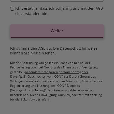
Ich bestätige, dass ich volljährig und mit den
AGB
einverstanden bin.
Weiter
Ich stimme den
AGB
zu. Die Datenschutzhinweise
können Sie
hier
einsehen.
Mit der Absendung willige ich ein, dass von mir bei der
Registrierung oder bei Nutzung des Dienstes zur Verfügung
gestellte
„besondere Kategorien personenbezogener
Daten“(z.B. Geschlecht)
, von ICONY zur Durchführung des
Vertrages verarbeitet werden, wie im Abschnitt „Abschluss der
Registrierung und Nutzung des ICONY-Dienstes
(Vertragsdurchführung)“ der
Datenschutzhinweise
näher
beschrieben. Diese Einwilligung kann ich jederzeit mit Wirkung
für die Zukunft widerrufen.