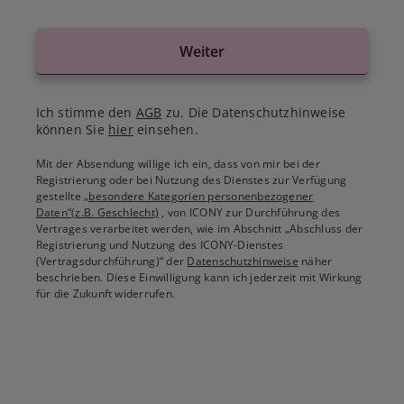
Weiter
Ich stimme den
AGB
zu. Die Datenschutzhinweise
können Sie
hier
einsehen.
Mit der Absendung willige ich ein, dass von mir bei der
Registrierung oder bei Nutzung des Dienstes zur Verfügung
gestellte
„besondere Kategorien personenbezogener
Daten“(z.B. Geschlecht)
, von ICONY zur Durchführung des
Vertrages verarbeitet werden, wie im Abschnitt „Abschluss der
Registrierung und Nutzung des ICONY-Dienstes
(Vertragsdurchführung)“ der
Datenschutzhinweise
näher
beschrieben. Diese Einwilligung kann ich jederzeit mit Wirkung
für die Zukunft widerrufen.