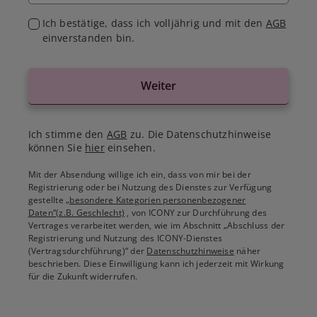
Ich bestätige, dass ich volljährig und mit den
AGB
einverstanden bin.
Weiter
Ich stimme den
AGB
zu. Die Datenschutzhinweise
können Sie
hier
einsehen.
Mit der Absendung willige ich ein, dass von mir bei der
Registrierung oder bei Nutzung des Dienstes zur Verfügung
gestellte
„besondere Kategorien personenbezogener
Daten“(z.B. Geschlecht)
, von ICONY zur Durchführung des
Vertrages verarbeitet werden, wie im Abschnitt „Abschluss der
Registrierung und Nutzung des ICONY-Dienstes
(Vertragsdurchführung)“ der
Datenschutzhinweise
näher
beschrieben. Diese Einwilligung kann ich jederzeit mit Wirkung
für die Zukunft widerrufen.