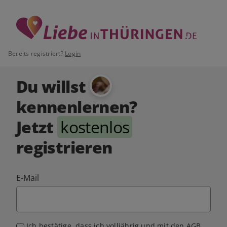
Bereits registriert?
Login
Du willst
kennenlernen?
Jetzt
kostenlos
registrieren
E-Mail
Ich bestätige, dass ich volljährig und mit den
AGB