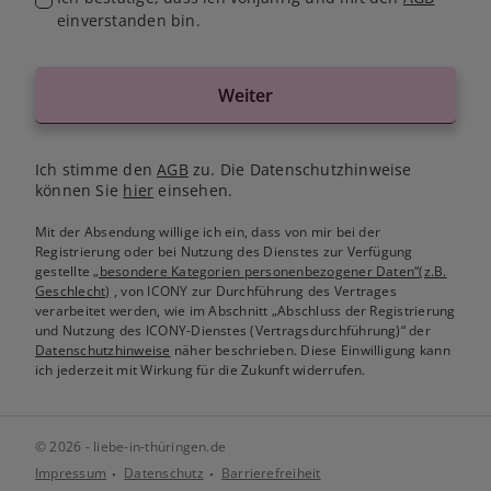
einverstanden bin.
Weiter
Ich stimme den
AGB
zu. Die Datenschutzhinweise
können Sie
hier
einsehen.
Mit der Absendung willige ich ein, dass von mir bei der
Registrierung oder bei Nutzung des Dienstes zur Verfügung
gestellte
„besondere Kategorien personenbezogener Daten“(z.B.
Geschlecht)
, von ICONY zur Durchführung des Vertrages
verarbeitet werden, wie im Abschnitt „Abschluss der Registrierung
und Nutzung des ICONY-Dienstes (Vertragsdurchführung)“ der
Datenschutzhinweise
näher beschrieben. Diese Einwilligung kann
ich jederzeit mit Wirkung für die Zukunft widerrufen.
© 2026 - liebe-in-thüringen.de
Impressum
Datenschutz
Barrierefreiheit