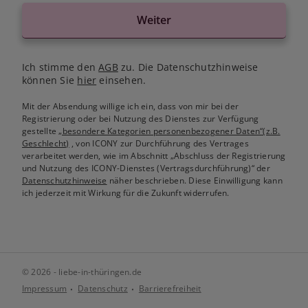
Weiter
Ich stimme den
AGB
zu. Die Datenschutzhinweise
können Sie
hier
einsehen.
Mit der Absendung willige ich ein, dass von mir bei der
Registrierung oder bei Nutzung des Dienstes zur Verfügung
gestellte
„besondere Kategorien personenbezogener Daten“(z.B.
Geschlecht)
, von ICONY zur Durchführung des Vertrages
verarbeitet werden, wie im Abschnitt „Abschluss der Registrierung
und Nutzung des ICONY-Dienstes (Vertragsdurchführung)“ der
Datenschutzhinweise
näher beschrieben. Diese Einwilligung kann
ich jederzeit mit Wirkung für die Zukunft widerrufen.
© 2026 - liebe-in-thüringen.de
Impressum
Datenschutz
Barrierefreiheit