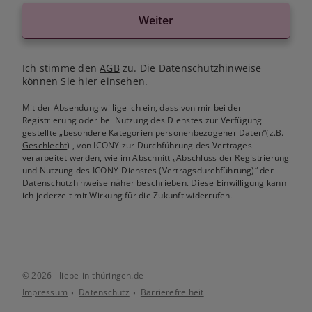
Weiter
Ich stimme den
AGB
zu. Die Datenschutzhinweise
können Sie
hier
einsehen.
Mit der Absendung willige ich ein, dass von mir bei der
Registrierung oder bei Nutzung des Dienstes zur Verfügung
gestellte
„besondere Kategorien personenbezogener Daten“(z.B.
Geschlecht)
, von ICONY zur Durchführung des Vertrages
verarbeitet werden, wie im Abschnitt „Abschluss der Registrierung
und Nutzung des ICONY-Dienstes (Vertragsdurchführung)“ der
Datenschutzhinweise
näher beschrieben. Diese Einwilligung kann
ich jederzeit mit Wirkung für die Zukunft widerrufen.
© 2026 - liebe-in-thüringen.de
Impressum
Datenschutz
Barrierefreiheit