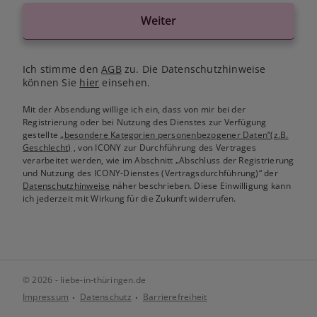
Weiter
Ich stimme den
AGB
zu. Die Datenschutzhinweise
können Sie
hier
einsehen.
Mit der Absendung willige ich ein, dass von mir bei der
Registrierung oder bei Nutzung des Dienstes zur Verfügung
gestellte
„besondere Kategorien personenbezogener Daten“(z.B.
Geschlecht)
, von ICONY zur Durchführung des Vertrages
verarbeitet werden, wie im Abschnitt „Abschluss der Registrierung
und Nutzung des ICONY-Dienstes (Vertragsdurchführung)“ der
Datenschutzhinweise
näher beschrieben. Diese Einwilligung kann
ich jederzeit mit Wirkung für die Zukunft widerrufen.
© 2026 - liebe-in-thüringen.de
Impressum
Datenschutz
Barrierefreiheit