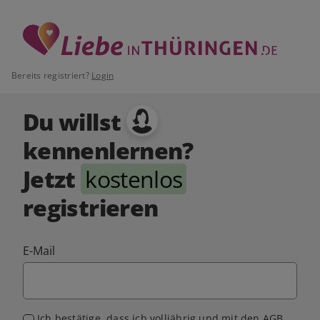
Bereits registriert?
Login
Du willst
kennenlernen?
Jetzt
kostenlos
registrieren
E-Mail
Ich bestätige, dass ich volljährig und mit den
AGB