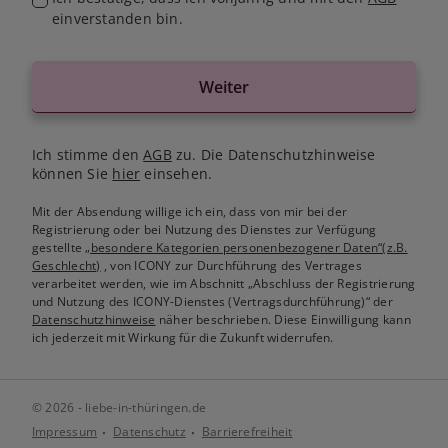
einverstanden bin.
Weiter
Ich stimme den
AGB
zu. Die Datenschutzhinweise
können Sie
hier
einsehen.
Mit der Absendung willige ich ein, dass von mir bei der
Registrierung oder bei Nutzung des Dienstes zur Verfügung
gestellte
„besondere Kategorien personenbezogener Daten“(z.B.
Geschlecht)
, von ICONY zur Durchführung des Vertrages
verarbeitet werden, wie im Abschnitt „Abschluss der Registrierung
und Nutzung des ICONY-Dienstes (Vertragsdurchführung)“ der
Datenschutzhinweise
näher beschrieben. Diese Einwilligung kann
ich jederzeit mit Wirkung für die Zukunft widerrufen.
© 2026 - liebe-in-thüringen.de
Impressum
Datenschutz
Barrierefreiheit