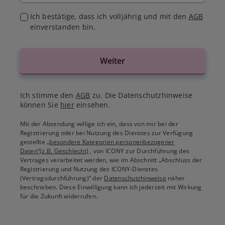
Ich bestätige, dass ich volljährig und mit den
AGB
einverstanden bin.
Weiter
Ich stimme den
AGB
zu. Die Datenschutzhinweise
können Sie
hier
einsehen.
Mit der Absendung willige ich ein, dass von mir bei der
Registrierung oder bei Nutzung des Dienstes zur Verfügung
gestellte
„besondere Kategorien personenbezogener
Daten“(z.B. Geschlecht)
, von ICONY zur Durchführung des
Vertrages verarbeitet werden, wie im Abschnitt „Abschluss der
Registrierung und Nutzung des ICONY-Dienstes
(Vertragsdurchführung)“ der
Datenschutzhinweise
näher
beschrieben. Diese Einwilligung kann ich jederzeit mit Wirkung
für die Zukunft widerrufen.