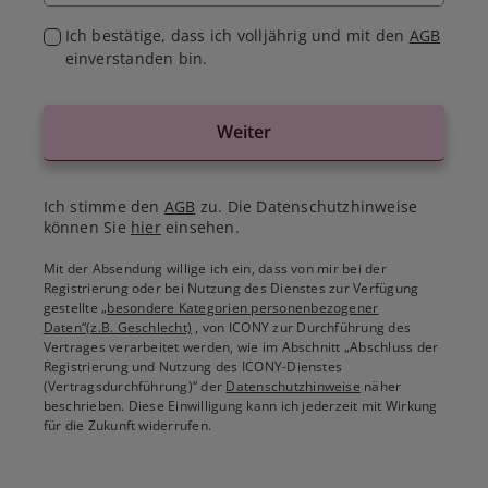
Ich bestätige, dass ich volljährig und mit den
AGB
einverstanden bin.
Weiter
Ich stimme den
AGB
zu. Die Datenschutzhinweise
können Sie
hier
einsehen.
Mit der Absendung willige ich ein, dass von mir bei der
Registrierung oder bei Nutzung des Dienstes zur Verfügung
gestellte
„besondere Kategorien personenbezogener
Daten“(z.B. Geschlecht)
, von ICONY zur Durchführung des
Vertrages verarbeitet werden, wie im Abschnitt „Abschluss der
Registrierung und Nutzung des ICONY-Dienstes
(Vertragsdurchführung)“ der
Datenschutzhinweise
näher
beschrieben. Diese Einwilligung kann ich jederzeit mit Wirkung
für die Zukunft widerrufen.