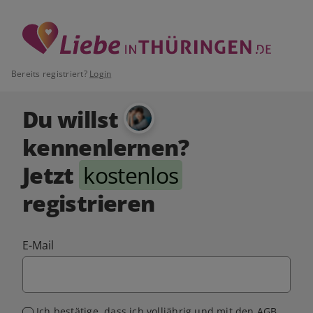
Bereits registriert?
Login
Du willst
kennenlernen?
Jetzt
kostenlos
registrieren
E-Mail
Ich bestätige, dass ich volljährig und mit den
AGB