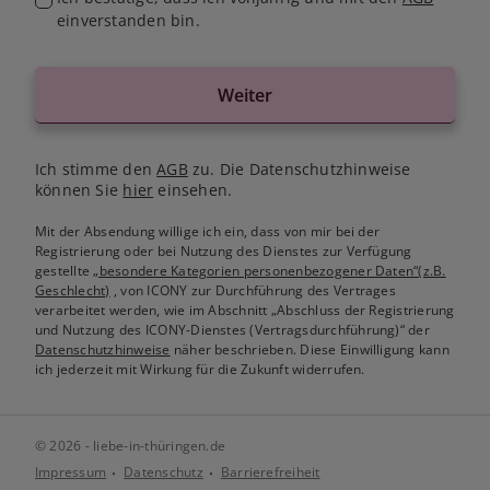
einverstanden bin.
Weiter
Ich stimme den
AGB
zu. Die Datenschutzhinweise
können Sie
hier
einsehen.
Mit der Absendung willige ich ein, dass von mir bei der
Registrierung oder bei Nutzung des Dienstes zur Verfügung
gestellte
„besondere Kategorien personenbezogener Daten“(z.B.
Geschlecht)
, von ICONY zur Durchführung des Vertrages
verarbeitet werden, wie im Abschnitt „Abschluss der Registrierung
und Nutzung des ICONY-Dienstes (Vertragsdurchführung)“ der
Datenschutzhinweise
näher beschrieben. Diese Einwilligung kann
ich jederzeit mit Wirkung für die Zukunft widerrufen.
© 2026 - liebe-in-thüringen.de
Impressum
Datenschutz
Barrierefreiheit