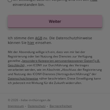
einverstanden bin.
Weiter
Ich stimme den
AGB
zu. Die Datenschutzhinweise
können Sie
hier
einsehen.
Mit der Absendung willige ich ein, dass von mir bei der
Registrierung oder bei Nutzung des Dienstes zur Verfügung
gestellte
„besondere Kategorien personenbezogener Daten“(z.B.
Geschlecht)
, von ICONY zur Durchführung des Vertrages
verarbeitet werden, wie im Abschnitt „Abschluss der Registrierung
und Nutzung des ICONY-Dienstes (Vertragsdurchführung)“ der
Datenschutzhinweise
näher beschrieben. Diese Einwilligung kann
ich jederzeit mit Wirkung für die Zukunft widerrufen.
© 2026 - liebe-in-thüringen.de
Impressum
Datenschutz
Barrierefreiheit