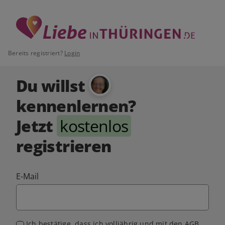
Bereits registriert?
Login
Du willst
kennenlernen?
Jetzt
kostenlos
registrieren
E-Mail
Ich bestätige, dass ich volljährig und mit den
AGB