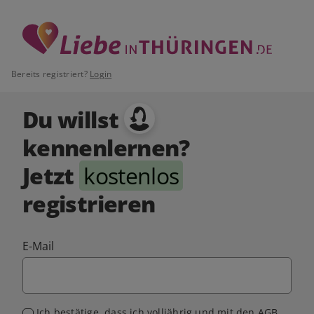
Bereits registriert?
Login
Du willst
kennenlernen?
Jetzt
kostenlos
registrieren
E-Mail
Ich bestätige, dass ich volljährig und mit den
AGB