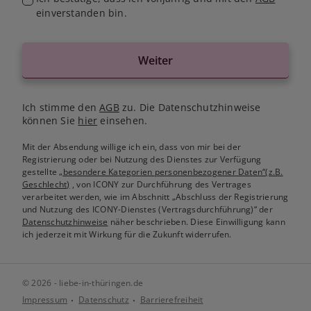
einverstanden bin.
Weiter
Ich stimme den
AGB
zu. Die Datenschutzhinweise
können Sie
hier
einsehen.
Mit der Absendung willige ich ein, dass von mir bei der
Registrierung oder bei Nutzung des Dienstes zur Verfügung
gestellte
„besondere Kategorien personenbezogener Daten“(z.B.
Geschlecht)
, von ICONY zur Durchführung des Vertrages
verarbeitet werden, wie im Abschnitt „Abschluss der Registrierung
und Nutzung des ICONY-Dienstes (Vertragsdurchführung)“ der
Datenschutzhinweise
näher beschrieben. Diese Einwilligung kann
ich jederzeit mit Wirkung für die Zukunft widerrufen.
© 2026 - liebe-in-thüringen.de
Impressum
Datenschutz
Barrierefreiheit