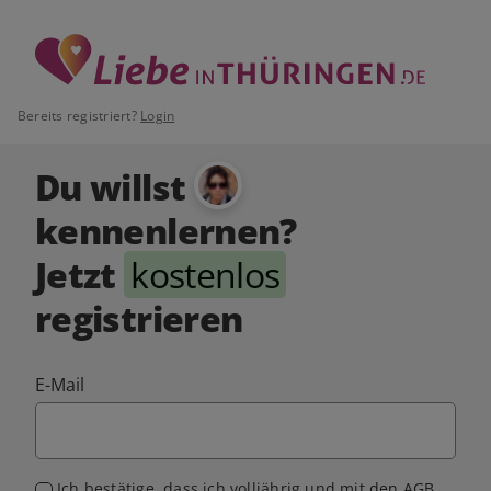
Bereits registriert?
Login
Du willst
kennenlernen?
Jetzt
kostenlos
registrieren
E-Mail
Ich bestätige, dass ich volljährig und mit den
AGB