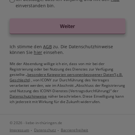
einverstanden bin.
Weiter
Ich stimme den
AGB
zu. Die Datenschutzhinweise
können Sie
hier
einsehen.
Mit der Absendung willige ich ein, dass von mir bei der
Registrierung oder bei Nutzung des Dienstes zur Verfügung
gestellte
„besondere Kategorien personenbezogener Daten“(z.B.
Geschlecht)
, von ICONY zur Durchführung des Vertrages
verarbeitet werden, wie im Abschnitt „Abschluss der Registrierung
und Nutzung des ICONY-Dienstes (Vertragsdurchführung)“ der
Datenschutzhinweise
näher beschrieben. Diese Einwilligung kann
ich jederzeit mit Wirkung für die Zukunft widerrufen.
© 2026 - liebe-in-thüringen.de
Impressum
Datenschutz
Barrierefreiheit