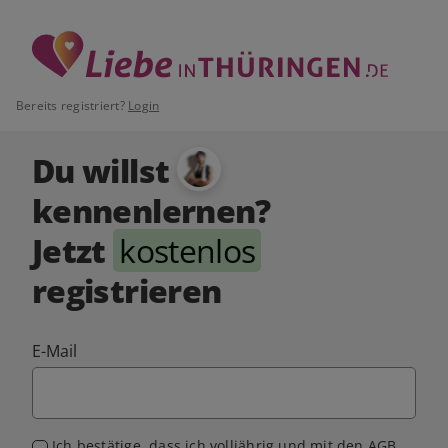
Bereits registriert?
Login
Du willst
kennenlernen?
Jetzt
kostenlos
registrieren
E-Mail
Ich bestätige, dass ich volljährig und mit den
AGB