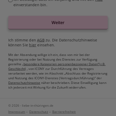
einverstanden bin.
Weiter
Ich stimme den
AGB
zu. Die Datenschutzhinweise
können Sie
hier
einsehen.
Mit der Absendung willige ich ein, dass von mir bei der
Registrierung oder bei Nutzung des Dienstes zur Verfügung
gestellte
„besondere Kategorien personenbezogener Daten“(z.B.
Geschlecht)
, von ICONY zur Durchführung des Vertrages
verarbeitet werden, wie im Abschnitt „Abschluss der Registrierung
und Nutzung des ICONY-Dienstes (Vertragsdurchführung)“ der
Datenschutzhinweise
näher beschrieben. Diese Einwilligung kann
ich jederzeit mit Wirkung für die Zukunft widerrufen.
© 2026 - liebe-in-thüringen.de
Impressum
Datenschutz
Barrierefreiheit