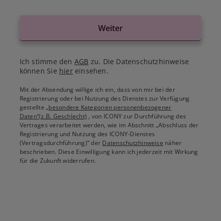
Weiter
Ich stimme den
AGB
zu. Die Datenschutzhinweise
können Sie
hier
einsehen.
Mit der Absendung willige ich ein, dass von mir bei der
Registrierung oder bei Nutzung des Dienstes zur Verfügung
gestellte
„besondere Kategorien personenbezogener
Daten“(z.B. Geschlecht)
, von ICONY zur Durchführung des
Vertrages verarbeitet werden, wie im Abschnitt „Abschluss der
Registrierung und Nutzung des ICONY-Dienstes
(Vertragsdurchführung)“ der
Datenschutzhinweise
näher
beschrieben. Diese Einwilligung kann ich jederzeit mit Wirkung
für die Zukunft widerrufen.