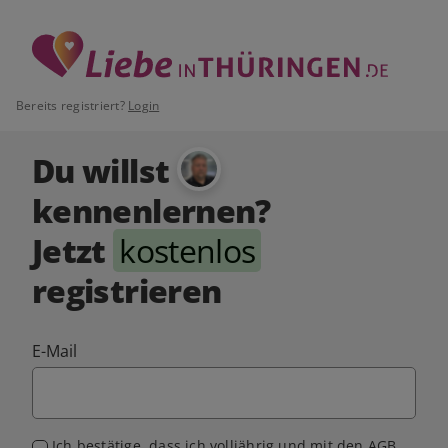
Bereits registriert?
Login
Du willst
kennenlernen?
Jetzt
kostenlos
registrieren
E-Mail
Ich bestätige, dass ich volljährig und mit den
AGB