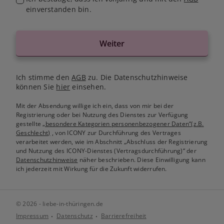
einverstanden bin.
Weiter
Ich stimme den
AGB
zu. Die Datenschutzhinweise
können Sie
hier
einsehen.
Mit der Absendung willige ich ein, dass von mir bei der
Registrierung oder bei Nutzung des Dienstes zur Verfügung
gestellte
„besondere Kategorien personenbezogener Daten“(z.B.
Geschlecht)
, von ICONY zur Durchführung des Vertrages
verarbeitet werden, wie im Abschnitt „Abschluss der Registrierung
und Nutzung des ICONY-Dienstes (Vertragsdurchführung)“ der
Datenschutzhinweise
näher beschrieben. Diese Einwilligung kann
ich jederzeit mit Wirkung für die Zukunft widerrufen.
© 2026 - liebe-in-thüringen.de
Impressum
Datenschutz
Barrierefreiheit