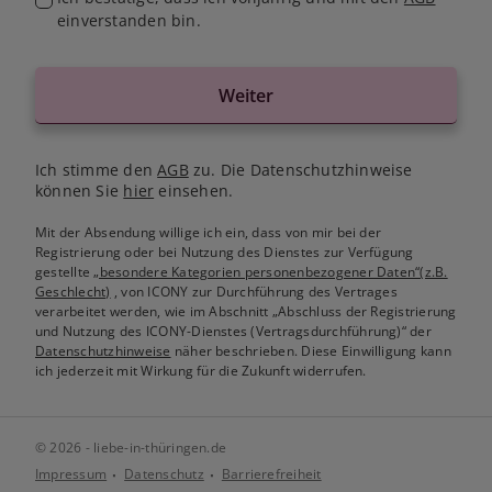
einverstanden bin.
Weiter
Ich stimme den
AGB
zu. Die Datenschutzhinweise
können Sie
hier
einsehen.
Mit der Absendung willige ich ein, dass von mir bei der
Registrierung oder bei Nutzung des Dienstes zur Verfügung
gestellte
„besondere Kategorien personenbezogener Daten“(z.B.
Geschlecht)
, von ICONY zur Durchführung des Vertrages
verarbeitet werden, wie im Abschnitt „Abschluss der Registrierung
und Nutzung des ICONY-Dienstes (Vertragsdurchführung)“ der
Datenschutzhinweise
näher beschrieben. Diese Einwilligung kann
ich jederzeit mit Wirkung für die Zukunft widerrufen.
© 2026 - liebe-in-thüringen.de
Impressum
Datenschutz
Barrierefreiheit