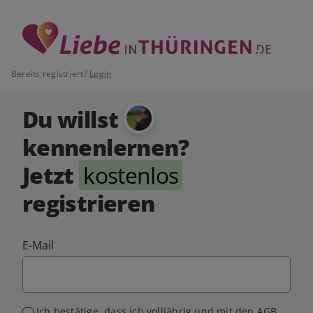
Bereits registriert?
Login
Du willst
kennenlernen?
Jetzt
kostenlos
registrieren
E-Mail
Ich bestätige, dass ich volljährig und mit den
AGB