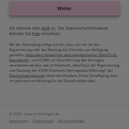
Weiter
Ich stimme den
AGB
zu. Die Datenschutzhinweise
können Sie
hier
einsehen.
Mit der Absendung willige ich ein, dass von mir bei der
Registrierung oder bei Nutzung des Dienstes zur Verfügung
gestellte
„besondere Kategorien personenbezogener Daten“(z.B.
Geschlecht)
, von ICONY zur Durchführung des Vertrages
verarbeitet werden, wie im Abschnitt „Abschluss der Registrierung
und Nutzung des ICONY-Dienstes (Vertragsdurchführung)“ der
Datenschutzhinweise
näher beschrieben. Diese Einwilligung kann
ich jederzeit mit Wirkung für die Zukunft widerrufen.
© 2026 - liebe-in-thüringen.de
Impressum
Datenschutz
Barrierefreiheit