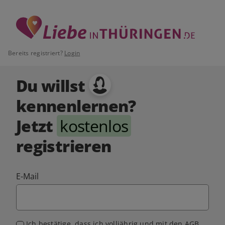
Bereits registriert?
Login
Du willst
kennenlernen?
Jetzt
kostenlos
registrieren
E-Mail
Ich bestätige, dass ich volljährig und mit den
AGB