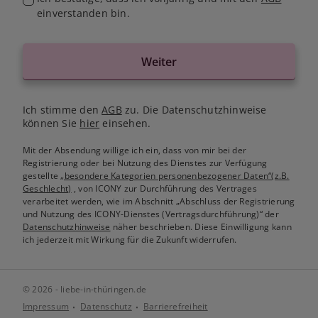
einverstanden bin.
Weiter
Ich stimme den
AGB
zu. Die Datenschutzhinweise
können Sie
hier
einsehen.
Mit der Absendung willige ich ein, dass von mir bei der
Registrierung oder bei Nutzung des Dienstes zur Verfügung
gestellte
„besondere Kategorien personenbezogener Daten“(z.B.
Geschlecht)
, von ICONY zur Durchführung des Vertrages
verarbeitet werden, wie im Abschnitt „Abschluss der Registrierung
und Nutzung des ICONY-Dienstes (Vertragsdurchführung)“ der
Datenschutzhinweise
näher beschrieben. Diese Einwilligung kann
ich jederzeit mit Wirkung für die Zukunft widerrufen.
© 2026 - liebe-in-thüringen.de
Impressum
Datenschutz
Barrierefreiheit