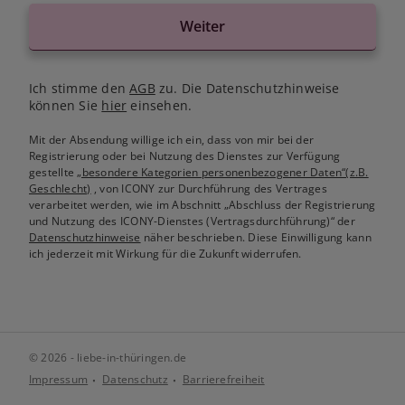
Weiter
Ich stimme den
AGB
zu. Die Datenschutzhinweise
können Sie
hier
einsehen.
Mit der Absendung willige ich ein, dass von mir bei der
Registrierung oder bei Nutzung des Dienstes zur Verfügung
gestellte
„besondere Kategorien personenbezogener Daten“(z.B.
Geschlecht)
, von ICONY zur Durchführung des Vertrages
verarbeitet werden, wie im Abschnitt „Abschluss der Registrierung
und Nutzung des ICONY-Dienstes (Vertragsdurchführung)“ der
Datenschutzhinweise
näher beschrieben. Diese Einwilligung kann
ich jederzeit mit Wirkung für die Zukunft widerrufen.
© 2026 - liebe-in-thüringen.de
Impressum
Datenschutz
Barrierefreiheit