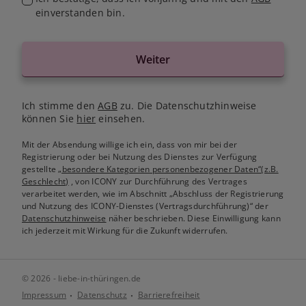
einverstanden bin.
Weiter
Ich stimme den
AGB
zu. Die Datenschutzhinweise
können Sie
hier
einsehen.
Mit der Absendung willige ich ein, dass von mir bei der
Registrierung oder bei Nutzung des Dienstes zur Verfügung
gestellte
„besondere Kategorien personenbezogener Daten“(z.B.
Geschlecht)
, von ICONY zur Durchführung des Vertrages
verarbeitet werden, wie im Abschnitt „Abschluss der Registrierung
und Nutzung des ICONY-Dienstes (Vertragsdurchführung)“ der
Datenschutzhinweise
näher beschrieben. Diese Einwilligung kann
ich jederzeit mit Wirkung für die Zukunft widerrufen.
© 2026 - liebe-in-thüringen.de
Impressum
Datenschutz
Barrierefreiheit