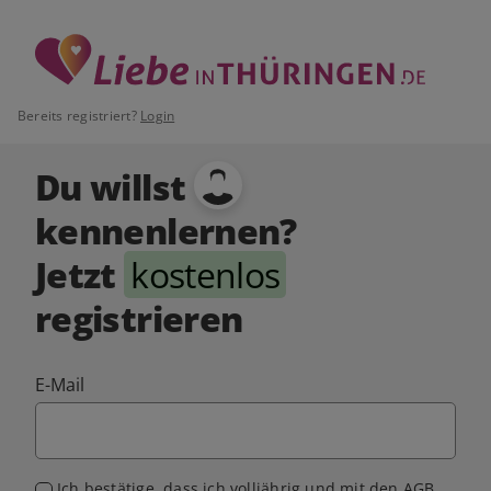
Bereits registriert?
Login
Du willst
kennenlernen?
Jetzt
kostenlos
registrieren
E-Mail
Ich bestätige, dass ich volljährig und mit den
AGB