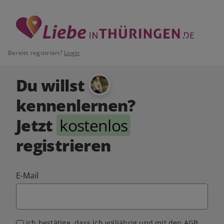
Bereits registriert?
Login
Du willst
kennenlernen?
Jetzt
kostenlos
registrieren
E-Mail
Ich bestätige, dass ich volljährig und mit den
AGB