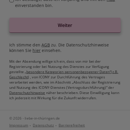
einverstanden bin.
Weiter
Ich stimme den
AGB
zu. Die Datenschutzhinweise
können Sie
hier
einsehen.
Mit der Absendung willige ich ein, dass von mir bei der
Registrierung oder bei Nutzung des Dienstes zur Verfügung
gestellte
„besondere Kategorien personenbezogener Daten“(z.B.
Geschlecht)
, von ICONY zur Durchführung des Vertrages
verarbeitet werden, wie im Abschnitt „Abschluss der Registrierung
und Nutzung des ICONY-Dienstes (Vertragsdurchführung)“ der
Datenschutzhinweise
näher beschrieben. Diese Einwilligung kann
ich jederzeit mit Wirkung für die Zukunft widerrufen.
© 2026 - liebe-in-thüringen.de
Impressum
Datenschutz
Barrierefreiheit