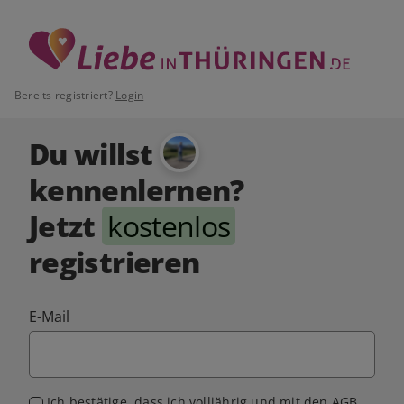
Bereits registriert?
Login
Du willst
kennenlernen?
Jetzt
kostenlos
registrieren
E-Mail
Ich bestätige, dass ich volljährig und mit den
AGB