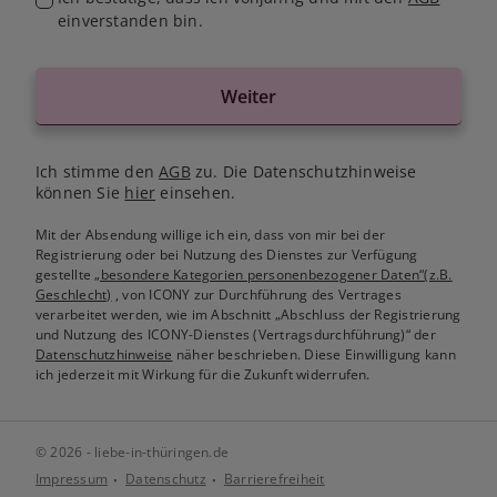
einverstanden bin.
Weiter
Ich stimme den
AGB
zu. Die Datenschutzhinweise
können Sie
hier
einsehen.
Mit der Absendung willige ich ein, dass von mir bei der
Registrierung oder bei Nutzung des Dienstes zur Verfügung
gestellte
„besondere Kategorien personenbezogener Daten“(z.B.
Geschlecht)
, von ICONY zur Durchführung des Vertrages
verarbeitet werden, wie im Abschnitt „Abschluss der Registrierung
und Nutzung des ICONY-Dienstes (Vertragsdurchführung)“ der
Datenschutzhinweise
näher beschrieben. Diese Einwilligung kann
ich jederzeit mit Wirkung für die Zukunft widerrufen.
© 2026 - liebe-in-thüringen.de
Impressum
Datenschutz
Barrierefreiheit