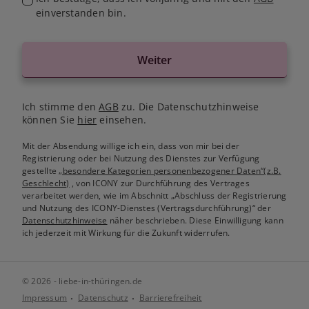
einverstanden bin.
Weiter
Ich stimme den
AGB
zu. Die Datenschutzhinweise
können Sie
hier
einsehen.
Mit der Absendung willige ich ein, dass von mir bei der
Registrierung oder bei Nutzung des Dienstes zur Verfügung
gestellte
„besondere Kategorien personenbezogener Daten“(z.B.
Geschlecht)
, von ICONY zur Durchführung des Vertrages
verarbeitet werden, wie im Abschnitt „Abschluss der Registrierung
und Nutzung des ICONY-Dienstes (Vertragsdurchführung)“ der
Datenschutzhinweise
näher beschrieben. Diese Einwilligung kann
ich jederzeit mit Wirkung für die Zukunft widerrufen.
© 2026 - liebe-in-thüringen.de
Impressum
Datenschutz
Barrierefreiheit