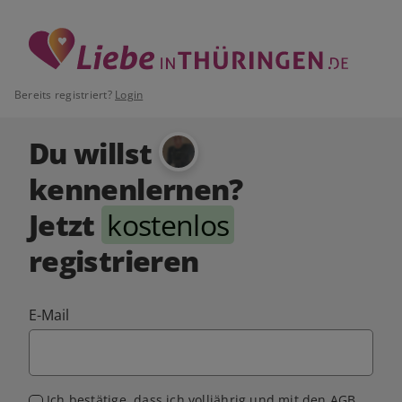
Bereits registriert?
Login
Du willst
kennenlernen?
Jetzt
kostenlos
registrieren
E-Mail
Ich bestätige, dass ich volljährig und mit den
AGB