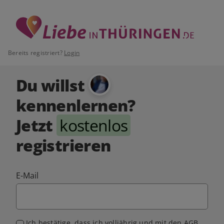
Bereits registriert?
Login
Du willst
kennenlernen?
Jetzt
kostenlos
registrieren
E-Mail
Ich bestätige, dass ich volljährig und mit den
AGB