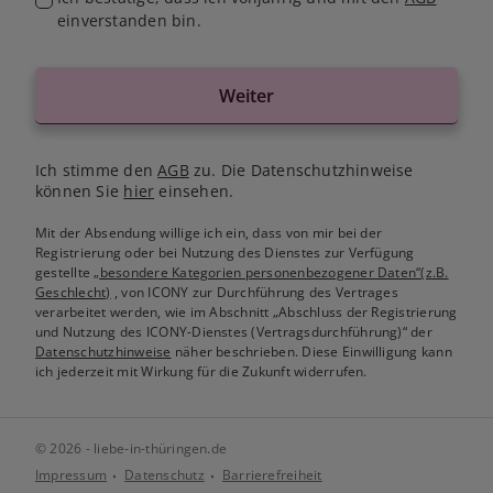
einverstanden bin.
Weiter
Ich stimme den
AGB
zu. Die Datenschutzhinweise
können Sie
hier
einsehen.
Mit der Absendung willige ich ein, dass von mir bei der
Registrierung oder bei Nutzung des Dienstes zur Verfügung
gestellte
„besondere Kategorien personenbezogener Daten“(z.B.
Geschlecht)
, von ICONY zur Durchführung des Vertrages
verarbeitet werden, wie im Abschnitt „Abschluss der Registrierung
und Nutzung des ICONY-Dienstes (Vertragsdurchführung)“ der
Datenschutzhinweise
näher beschrieben. Diese Einwilligung kann
ich jederzeit mit Wirkung für die Zukunft widerrufen.
© 2026 - liebe-in-thüringen.de
Impressum
Datenschutz
Barrierefreiheit