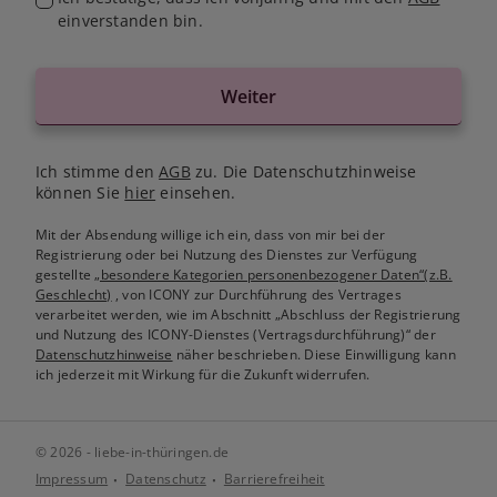
einverstanden bin.
Weiter
Ich stimme den
AGB
zu. Die Datenschutzhinweise
können Sie
hier
einsehen.
Mit der Absendung willige ich ein, dass von mir bei der
Registrierung oder bei Nutzung des Dienstes zur Verfügung
gestellte
„besondere Kategorien personenbezogener Daten“(z.B.
Geschlecht)
, von ICONY zur Durchführung des Vertrages
verarbeitet werden, wie im Abschnitt „Abschluss der Registrierung
und Nutzung des ICONY-Dienstes (Vertragsdurchführung)“ der
Datenschutzhinweise
näher beschrieben. Diese Einwilligung kann
ich jederzeit mit Wirkung für die Zukunft widerrufen.
© 2026 - liebe-in-thüringen.de
Impressum
Datenschutz
Barrierefreiheit