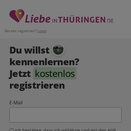
Bereits registriert?
Login
Du willst
kennenlernen?
Jetzt
kostenlos
registrieren
E-Mail
Ich bestätige, dass ich volljährig und mit den
AGB