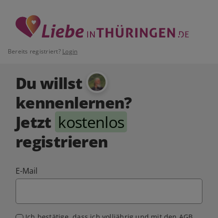
Bereits registriert?
Login
Du willst
kennenlernen?
Jetzt
kostenlos
registrieren
E-Mail
Ich bestätige, dass ich volljährig und mit den
AGB