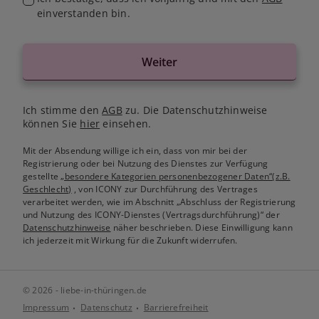
einverstanden bin.
Weiter
Ich stimme den
AGB
zu. Die Datenschutzhinweise
können Sie
hier
einsehen.
Mit der Absendung willige ich ein, dass von mir bei der
Registrierung oder bei Nutzung des Dienstes zur Verfügung
gestellte
„besondere Kategorien personenbezogener Daten“(z.B.
Geschlecht)
, von ICONY zur Durchführung des Vertrages
verarbeitet werden, wie im Abschnitt „Abschluss der Registrierung
und Nutzung des ICONY-Dienstes (Vertragsdurchführung)“ der
Datenschutzhinweise
näher beschrieben. Diese Einwilligung kann
ich jederzeit mit Wirkung für die Zukunft widerrufen.
© 2026 - liebe-in-thüringen.de
Impressum
Datenschutz
Barrierefreiheit