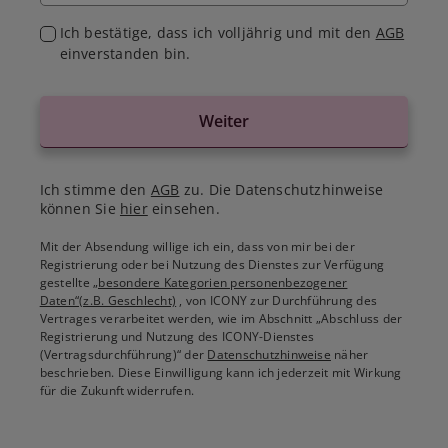
Ich bestätige, dass ich volljährig und mit den
AGB
einverstanden bin.
Weiter
Ich stimme den
AGB
zu. Die Datenschutzhinweise
können Sie
hier
einsehen.
Mit der Absendung willige ich ein, dass von mir bei der
Registrierung oder bei Nutzung des Dienstes zur Verfügung
gestellte
„besondere Kategorien personenbezogener
Daten“(z.B. Geschlecht)
, von ICONY zur Durchführung des
Vertrages verarbeitet werden, wie im Abschnitt „Abschluss der
Registrierung und Nutzung des ICONY-Dienstes
(Vertragsdurchführung)“ der
Datenschutzhinweise
näher
beschrieben. Diese Einwilligung kann ich jederzeit mit Wirkung
für die Zukunft widerrufen.