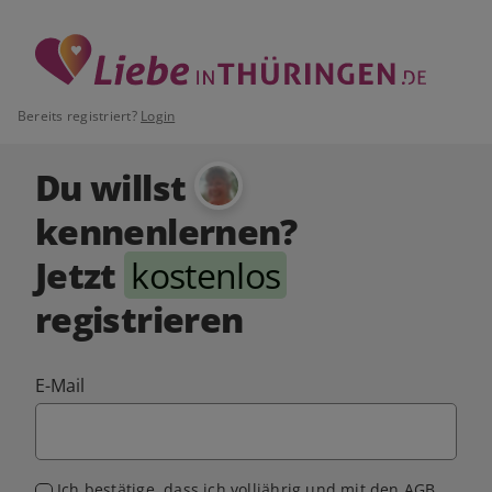
Bereits registriert?
Login
Du willst
kennenlernen?
Jetzt
kostenlos
registrieren
E-Mail
Ich bestätige, dass ich volljährig und mit den
AGB