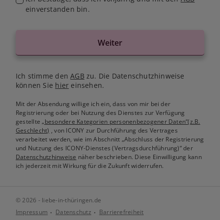
einverstanden bin.
Weiter
Ich stimme den
AGB
zu. Die Datenschutzhinweise
können Sie
hier
einsehen.
Mit der Absendung willige ich ein, dass von mir bei der
Registrierung oder bei Nutzung des Dienstes zur Verfügung
gestellte
„besondere Kategorien personenbezogener Daten“(z.B.
Geschlecht)
, von ICONY zur Durchführung des Vertrages
verarbeitet werden, wie im Abschnitt „Abschluss der Registrierung
und Nutzung des ICONY-Dienstes (Vertragsdurchführung)“ der
Datenschutzhinweise
näher beschrieben. Diese Einwilligung kann
ich jederzeit mit Wirkung für die Zukunft widerrufen.
© 2026 - liebe-in-thüringen.de
Impressum
Datenschutz
Barrierefreiheit