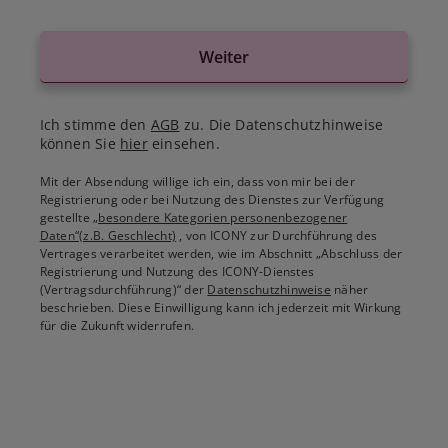
Weiter
Ich stimme den
AGB
zu. Die Datenschutzhinweise
können Sie
hier
einsehen.
Mit der Absendung willige ich ein, dass von mir bei der
Registrierung oder bei Nutzung des Dienstes zur Verfügung
gestellte
„besondere Kategorien personenbezogener
Daten“(z.B. Geschlecht)
, von ICONY zur Durchführung des
Vertrages verarbeitet werden, wie im Abschnitt „Abschluss der
Registrierung und Nutzung des ICONY-Dienstes
(Vertragsdurchführung)“ der
Datenschutzhinweise
näher
beschrieben. Diese Einwilligung kann ich jederzeit mit Wirkung
für die Zukunft widerrufen.