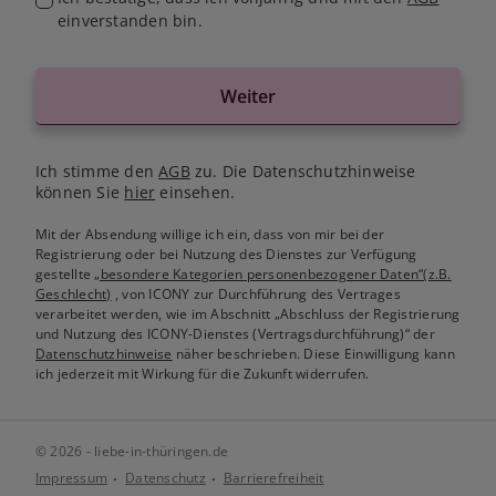
einverstanden bin.
Weiter
Ich stimme den
AGB
zu. Die Datenschutzhinweise
können Sie
hier
einsehen.
Mit der Absendung willige ich ein, dass von mir bei der
Registrierung oder bei Nutzung des Dienstes zur Verfügung
gestellte
„besondere Kategorien personenbezogener Daten“(z.B.
Geschlecht)
, von ICONY zur Durchführung des Vertrages
verarbeitet werden, wie im Abschnitt „Abschluss der Registrierung
und Nutzung des ICONY-Dienstes (Vertragsdurchführung)“ der
Datenschutzhinweise
näher beschrieben. Diese Einwilligung kann
ich jederzeit mit Wirkung für die Zukunft widerrufen.
© 2026 - liebe-in-thüringen.de
Impressum
Datenschutz
Barrierefreiheit