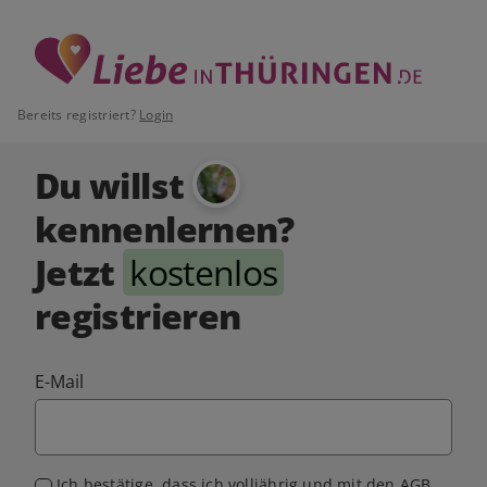
Bereits registriert?
Login
Du willst
kennenlernen?
Jetzt
kostenlos
registrieren
E-Mail
Ich bestätige, dass ich volljährig und mit den
AGB