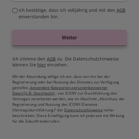
Ich bestätige, dass ich volljährig und mit den
AGB
einverstanden bin.
Weiter
Ich stimme den
AGB
zu. Die Datenschutzhinweise
können Sie
hier
einsehen.
Mit der Absendung willige ich ein, dass von mir bei der
Registrierung oder bei Nutzung des Dienstes zur Verfügung
gestellte
„besondere Kategorien personenbezogener
Daten“(z.B. Geschlecht)
, von ICONY zur Durchführung des
Vertrages verarbeitet werden, wie im Abschnitt „Abschluss der
Registrierung und Nutzung des ICONY-Dienstes
(Vertragsdurchführung)“ der
Datenschutzhinweise
näher
beschrieben. Diese Einwilligung kann ich jederzeit mit Wirkung
für die Zukunft widerrufen.