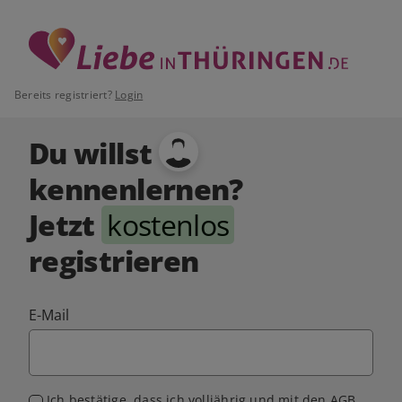
Bereits registriert?
Login
Du willst
kennenlernen?
Jetzt
kostenlos
registrieren
E-Mail
Ich bestätige, dass ich volljährig und mit den
AGB