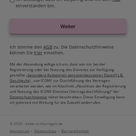
einverstanden bin.
Weiter
Ich stimme den
AGB
zu. Die Datenschutzhinweise
können Sie
hier
einsehen.
Mit der Absendung willige ich ein, dass von mir bei der
Registrierung oder bei Nutzung des Dienstes zur Verfügung
gestellte
„besondere Kategorien personenbezogener Daten“(z.B.
Geschlecht)
, von ICONY zur Durchführung des Vertrages
verarbeitet werden, wie im Abschnitt „Abschluss der Registrierung
und Nutzung des ICONY-Dienstes (Vertragsdurchführung)“ der
Datenschutzhinweise
näher beschrieben. Diese Einwilligung kann
ich jederzeit mit Wirkung für die Zukunft widerrufen.
© 2026 - liebe-in-thüringen.de
Impressum
Datenschutz
Barrierefreiheit