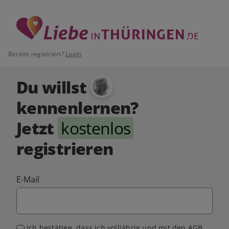
Bereits registriert?
Login
Du willst
kennenlernen?
Jetzt
kostenlos
registrieren
E-Mail
Ich bestätige, dass ich volljährig und mit den
AGB