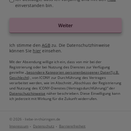
einverstanden bin.
Weiter
Ich stimme den
AGB
zu. Die Datenschutzhinweise
können Sie
hier
einsehen.
Mit der Absendung willige ich ein, dass von mir bei der
Registrierung oder bei Nutzung des Dienstes zur Verfügung
gestellte
„besondere Kategorien personenbezogener Daten“(z.B.
Geschlecht)
, von ICONY zur Durchführung des Vertrages
verarbeitet werden, wie im Abschnitt „Abschluss der Registrierung
und Nutzung des ICONY-Dienstes (Vertragsdurchführung)“ der
Datenschutzhinweise
näher beschrieben. Diese Einwilligung kann
ich jederzeit mit Wirkung für die Zukunft widerrufen.
© 2026 - liebe-in-thüringen.de
Impressum
Datenschutz
Barrierefreiheit